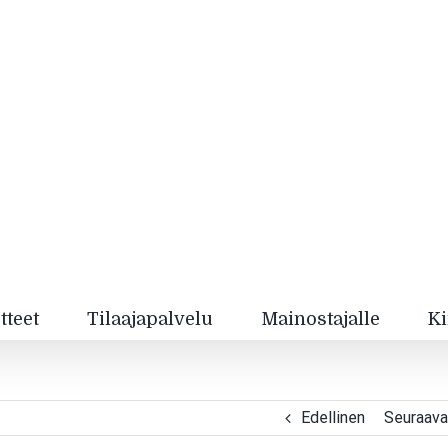
tteet
Tilaajapalvelu
Mainostajalle
Ki
Edellinen
Seuraava