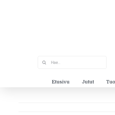
Etsi
...
Etusivu
Jutut
Tuo