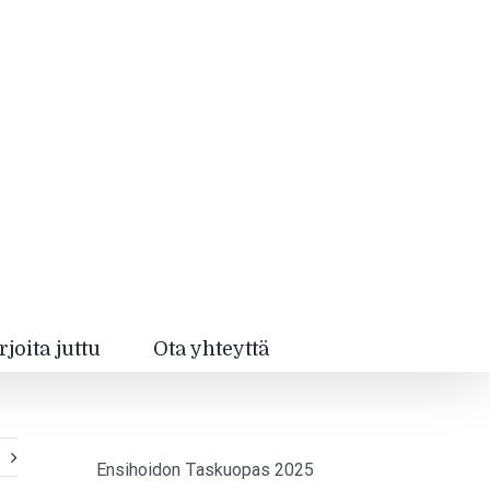
rjoita juttu
Ota yhteyttä
Ensihoidon Taskuopas 2025