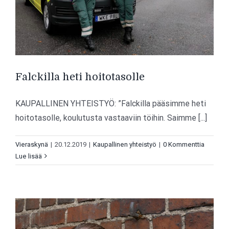
Falckilla heti hoitotasolle
KAUPALLINEN YHTEISTYÖ: ”Falckilla pääsimme heti
hoitotasolle, koulutusta vastaaviin töihin. Saimme [...]
Vieraskynä
|
20.12.2019
|
Kaupallinen yhteistyö
|
0 Kommenttia
Lue lisää