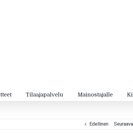
tteet
Tilaajapalvelu
Mainostajalle
Ki
Edellinen
Seuraava