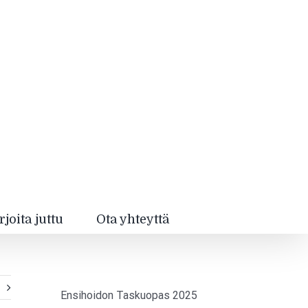
rjoita juttu
Ota yhteyttä
Ensihoidon Taskuopas 2025