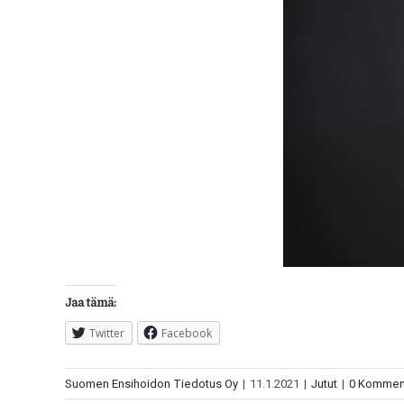
Jaa tämä:
Twitter
Facebook
Suomen Ensihoidon Tiedotus Oy
|
11.1.2021
|
Jutut
|
0 Komment