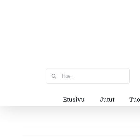
Etsi
...
Etusivu
Jutut
Tuo