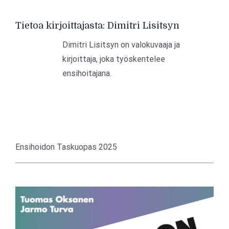
Tietoa kirjoittajasta:
Dimitri Lisitsyn
Dimitri Lisitsyn on valokuvaaja ja
kirjoittaja, joka työskentelee
ensihoitajana.
Ensihoidon Taskuopas 2025