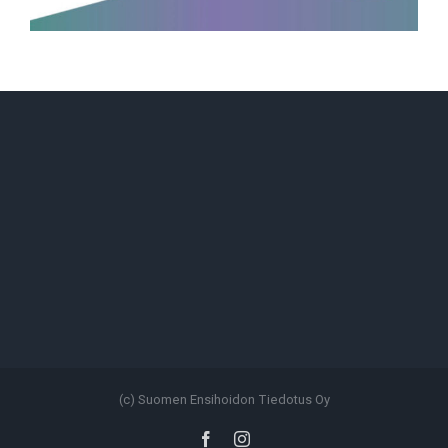
(c) Suomen Ensihoidon Tiedotus Oy
Facebook
Instagram