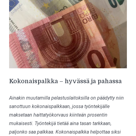
isompana
Kokonaispalkka – hyvässä ja pahassa
Ainakin muutamilla pelastuslaitoksilla on päädytty niin
sanottuun kokonaispalkkaan, jossa työntekijälle
maksetaan haittatyökorvaus kiinteän prosentin
mukaisesti. Työntekijä tietää aina tasan tarkkaan,
paljonko saa palkkaa. Kokonaispalkka helpottaa siksi