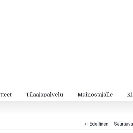
tteet
Tilaajapalvelu
Mainostajalle
Ki
Edellinen
Seuraava