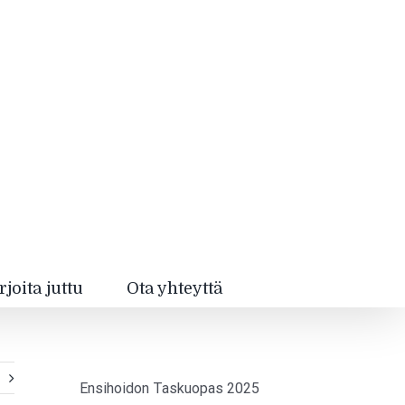
rjoita juttu
Ota yhteyttä
Ensihoidon Taskuopas 2025