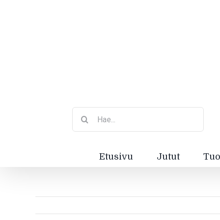
Etsi
...
Etusivu
Jutut
Tuo