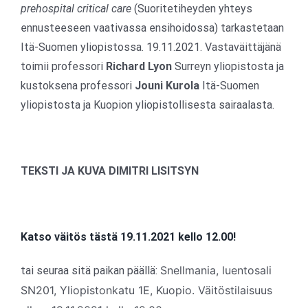
prehospital critical care
(Suoritetiheyden yhteys
ennusteeseen vaativassa ensihoidossa) tarkastetaan
Itä-Suomen yliopistossa. 19.11.2021. Vastaväittäjänä
toimii professori
Richard Lyon
Surreyn yliopistosta ja
kustoksena professori
Jouni Kurola
Itä-Suomen
yliopistosta ja Kuopion yliopistollisesta sairaalasta.
TEKSTI JA KUVA DIMITRI LISITSYN
Katso väitös tästä 19.11.2021 kello 12.00!
Snellmania, luentosali
tai seuraa sitä paikan päällä:
SN201, Yliopistonkatu 1E, Kuopio. Väitöstilaisuus