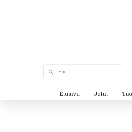
Etsi
...
Etusivu
Jutut
Tuo