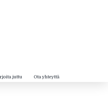
rjoita juttu
Ota yhteyttä