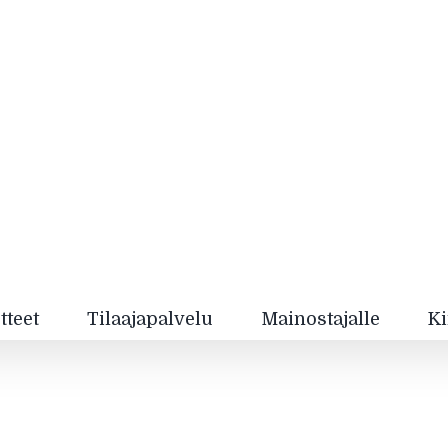
tteet
Tilaajapalvelu
Mainostajalle
Ki