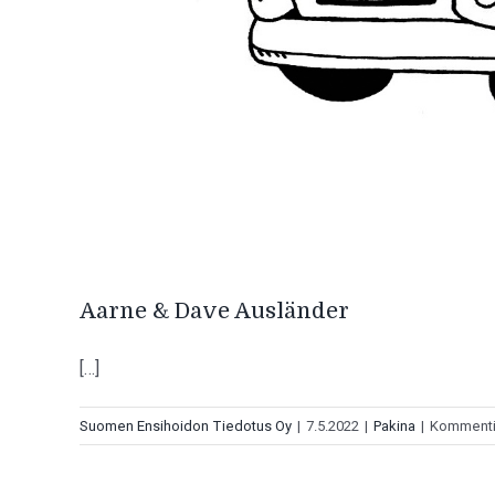
Aarne & Dave Ausländer
[…]
Suomen Ensihoidon Tiedotus Oy
|
7.5.2022
|
Pakina
|
Kommentit