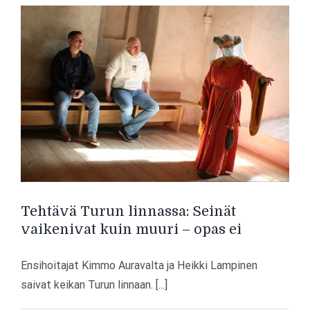
nykypäivään
Tehtävä Turun linnassa: Seinät
vaikenivat kuin muuri – opas ei
Ensihoitajat Kimmo Auravalta ja Heikki Lampinen
saivat keikan Turun linnaan. [...]