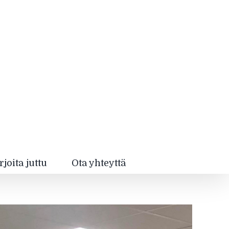
rjoita juttu
Ota yhteyttä