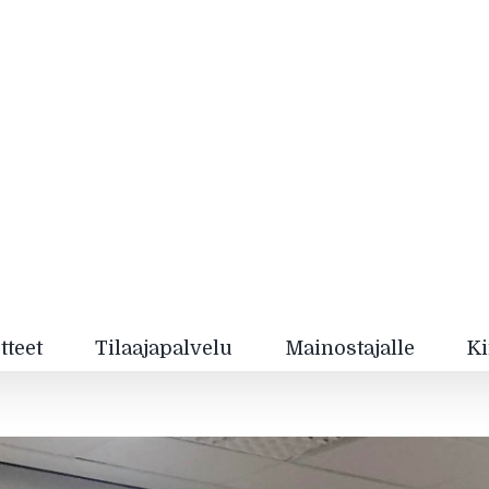
tteet
Tilaajapalvelu
Mainostajalle
Ki