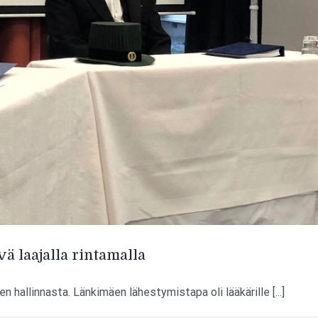
vä laajalla rintamalla
 hallinnasta. Länkimäen lähestymistapa oli lääkärille [...]