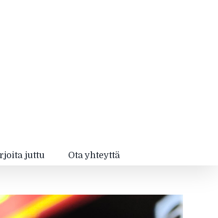
rjoita juttu
Ota yhteyttä