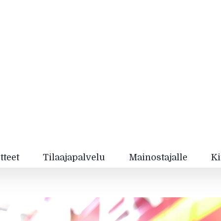
tteet
Tilaajapalvelu
Mainostajalle
Ki