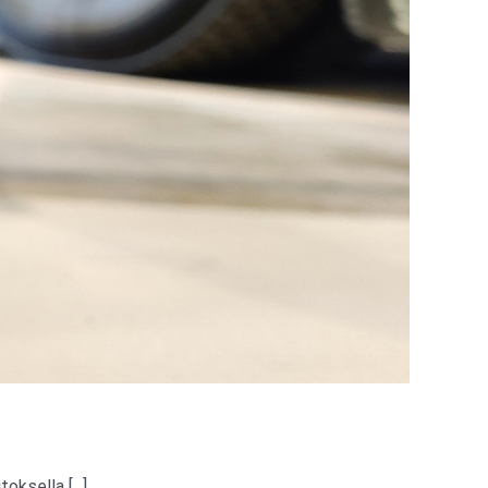
ksella [...]