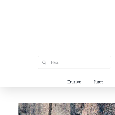
Etsi
...
Etusivu
Jutut