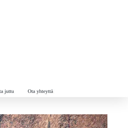
ta juttu
Ota yhteyttä