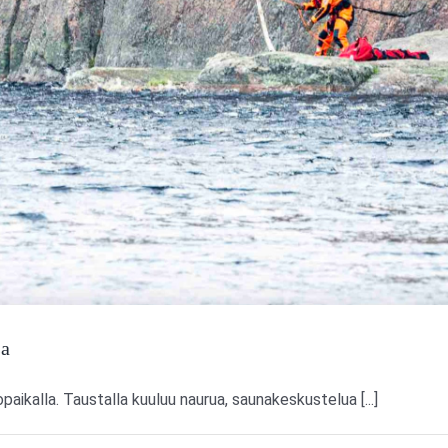
sa
aikalla. Taustalla kuuluu naurua, saunakeskustelua [...]