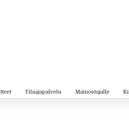
tteet
Tilaajapalvelu
Mainostajalle
Ki