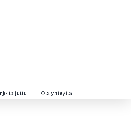
rjoita juttu
Ota yhteyttä