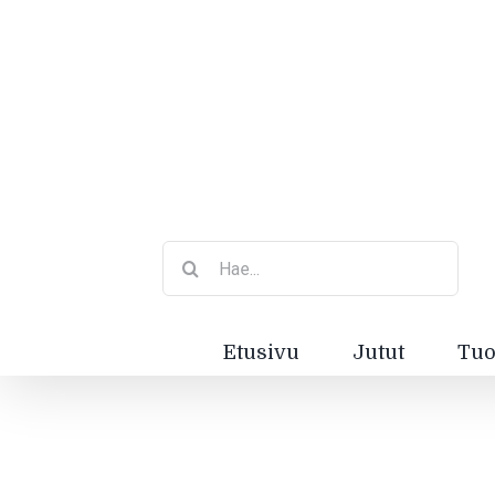
Etsi
...
Etusivu
Jutut
Tuo